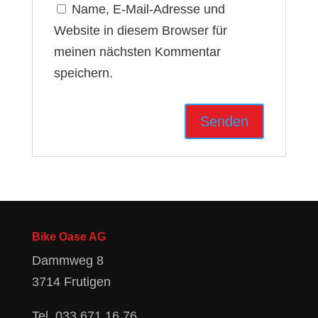
Name, E-Mail-Adresse und
Website in diesem Browser für
meinen nächsten Kommentar
speichern.
Bike Oase AG
Dammweg 8
3714 Frutigen
Tel.
033 671 16 76