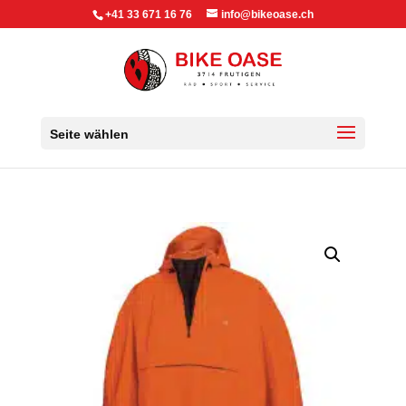
+41 33 671 16 76
info@bikeoase.ch
Seite wählen