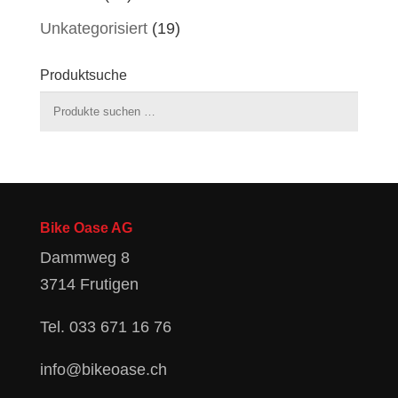
Unkategorisiert
(19)
Produktsuche
Suchen
nach:
Bike Oase AG
Dammweg 8
3714 Frutigen
Tel.
033 671 16 76
info@bikeoase.ch