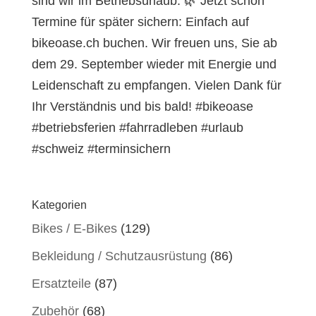
sind wir im Betriebsurlaub. 🌿 Jetzt schon
Termine für später sichern: Einfach auf
bikeoase.ch buchen. Wir freuen uns, Sie ab
dem 29. September wieder mit Energie und
Leidenschaft zu empfangen. Vielen Dank für
Ihr Verständnis und bis bald! #bikeoase
#betriebsferien #fahrradleben #urlaub
#schweiz #terminsichern
Kategorien
Bikes / E-Bikes
(129)
Bekleidung / Schutzausrüstung
(86)
Ersatzteile
(87)
Zubehör
(68)