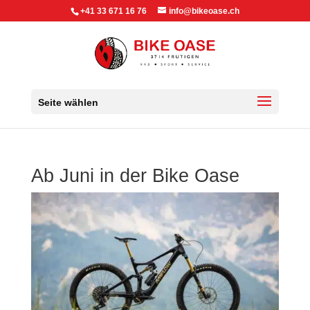
+41 33 671 16 76
info@bikeoase.ch
Seite wählen
Ab Juni in der Bike Oase