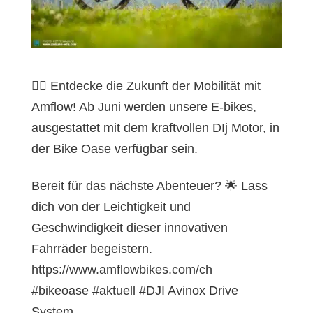
🚴‍♂️ Entdecke die Zukunft der Mobilität mit
Amflow! Ab Juni werden unsere E-bikes,
ausgestattet mit dem kraftvollen DIj Motor, in
der Bike Oase verfügbar sein.
Bereit für das nächste Abenteuer? 🌟 Lass
dich von der Leichtigkeit und
Geschwindigkeit dieser innovativen
Fahrräder begeistern.
https://www.amflowbikes.com/ch
#bikeoase #aktuell #DJI Avinox Drive
System