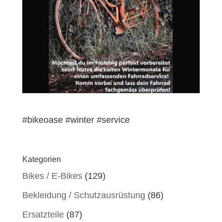
#bikeoase #winter #service
Kategorien
Bikes / E-Bikes
(129)
Bekleidung / Schutzausrüstung
(86)
Ersatzteile
(87)