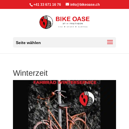
+41 33 671 16 76
info@bikeoase.ch
Seite wählen
Winterzeit