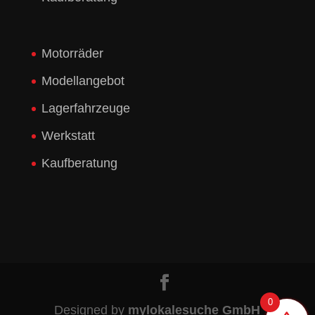
Motorräder
Modellangebot
Lagerfahrzeuge
Werkstatt
Kaufberatung
0
Designed by
mylokalesuche GmbH