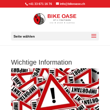
+41 33 671 16 76
info@bikeoase.ch
Seite wählen
Wichtige Information