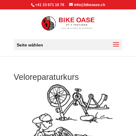
+41 33 671 16 76
info@bikeoase.ch
Seite wählen
Veloreparaturkurs