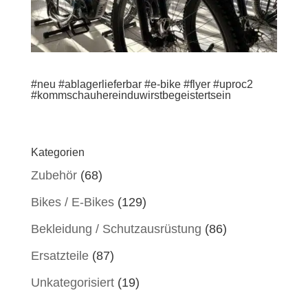
#neu #ablagerlieferbar #e-bike #flyer #uproc2
#kommschauhereinduwirstbegeistertsein
Kategorien
Zubehör
(68)
Bikes / E-Bikes
(129)
Bekleidung / Schutzausrüstung
(86)
Ersatzteile
(87)
Unkategorisiert
(19)