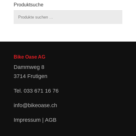
Produktsuche
Suchen
nach:
Bike Oase AG
Dammweg 8
3714 Frutigen
Tel.
033 671 16 76
info@bikeoase.ch
Impressum
|
AGB