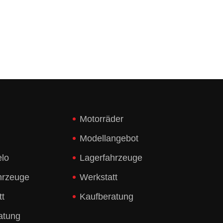
Motorräder
Modellangebot
elo
Lagerfahrzeuge
hrzeuge
Werkstatt
tt
Kaufberatung
atung