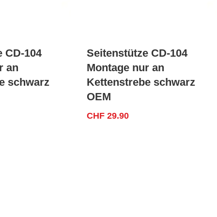
e CD-104
Seitenstütze CD-104
r an
Montage nur an
be schwarz
Kettenstrebe schwarz
OEM
CHF
29.90