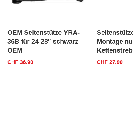
OEM Seitenstütze YRA-
Seitenstütz
36B für 24-28″ schwarz
Montage nu
OEM
Kettenstre
CHF
36.90
CHF
27.90